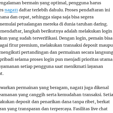
ngalaman bermain yang optimal, pengguna harus
es
naga11
daftar terlebih dahulu. Proses pendaftaran ini
ana dan cepat, sehingga siapa saja bisa segera
emulai petualangan mereka di dunia taruhan daring.
l mendaftar, langkah berikutnya adalah melakukan login
kun yang sudah terverifikasi. Dengan login, pemain bisa
gai fitur premium, melakukan transaksi deposit maup
 mengikuti pertandingan dan permainan secara langsung
ribadi selama proses login pun menjadi prioritas utama
yamanan setiap pengguna saat menikmati layanan
t.
warkan permainan yang beragam, naga11 juga dikenal
eamanan yang canggih serta kemudahan transaksi. Seti
akukan deposit dan penarikan dana tanpa ribet, berkat
n yang transparan dan terpercaya. Fasilitas live chat