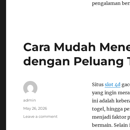
pengalaman be
Cara Mudah Mene
dengan Peluang 
Situs
slot 4d
gac
yang ingin mera
Author
admin
ini adalah kebe
Posted
May 26, 2026
togel, hingga p
on
on
Leave a comment
menjadi faktor
Cara
bermain. Selain 
Mudah