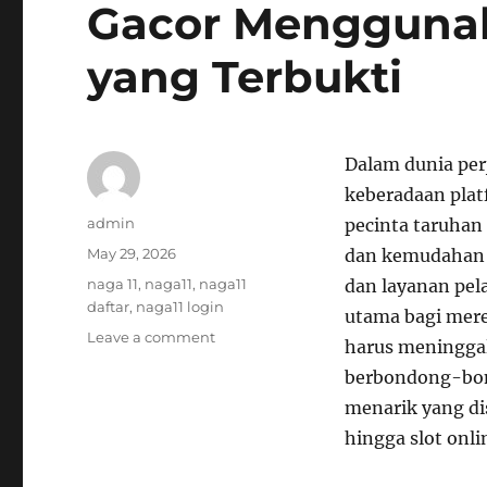
Gacor Menggunak
yang Terbukti
Dalam dunia per
keberadaan plat
Author
admin
pecinta taruhan 
Posted
May 29, 2026
dan kemudahan a
on
Tags
naga 11
,
naga11
,
naga11
dan layanan pel
daftar
,
naga11 login
utama bagi mere
on
Leave a comment
harus meningga
Tingkatkan
berbondong-bon
Peluang
Menang
menarik yang di
di
hingga slot onl
Slot
Gacor