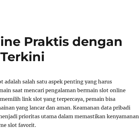
line Praktis dengan
Terkini
ot adalah salah satu aspek penting yang harus
main saat mencari pengalaman bermain slot online
memilih link slot yang terpercaya, pemain bisa
ainan yang lancar dan aman. Keamanan data pribadi
 menjadi prioritas utama dalam memastikan kenyamanan
e slot favorit.