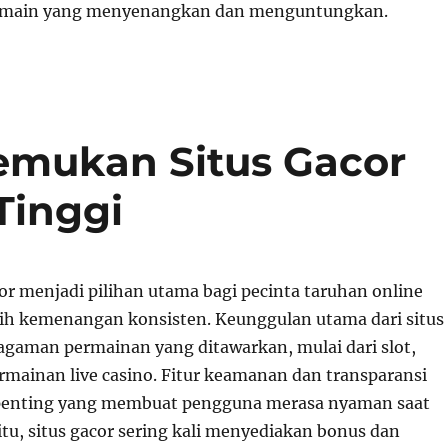
rmain yang menyenangkan dan menguntungkan.
mukan Situs Gacor
Tinggi
or menjadi pilihan utama bagi pecinta taruhan online
ih kemenangan konsisten. Keunggulan utama dari situs
ragaman permainan yang ditawarkan, mulai dari slot,
ermainan live casino. Fitur keamanan dan transparansi
 penting yang membuat pengguna merasa nyaman saat
itu, situs gacor sering kali menyediakan bonus dan