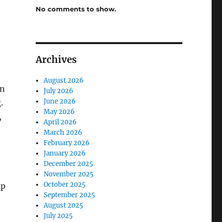
No comments to show.
Archives
August 2026
un
July 2026
June 2026
.
May 2026
,
April 2026
March 2026
February 2026
January 2026
December 2025
November 2025
October 2025
ap
September 2025
August 2025
July 2025