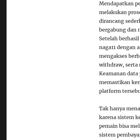
Menggunakan
Mendapatkan pe
Strategi
melakukan pros
Bermain
dirancang sederh
yang
Terbukti
bergabung dan m
Setelah berhasi
naga11 dengan a
mengakses berba
withdraw, serta
Keamanan data p
memastikan ken
platform tersebu
Tak hanya mena
karena sistem k
pemain bisa mel
sistem pembayara