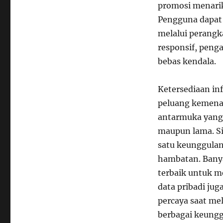
promosi menari
Menemukan
Situs
Pengguna dapat 
Gacor
melalui perangk
dengan
responsif, pen
Peluang
Tinggi
bebas kendala.
Ketersediaan in
peluang kemenan
antarmuka yang
maupun lama. S
satu keunggulan
hambatan. Banya
terbaik untuk m
data pribadi ju
percaya saat me
berbagai keunggu