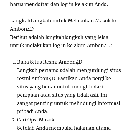
harus mendaftar dan log in ke akun Anda.
LangkahLangkah untuk Melakukan Masuk ke
Ambon4D
Berikut adalah langkahlangkah yang jelas
untuk melakukan log in ke akun Ambon4D:
Buka Situs Resmi Ambon4D
Langkah pertama adalah mengunjungi situs
resmi Ambon4D. Pastikan Anda pergi ke
situs yang benar untuk menghindari
penipuan atau situs yang tidak asli. Ini
sangat penting untuk melindungi informasi
pribadi Anda.
Cari Opsi Masuk
Setelah Anda membuka halaman utama