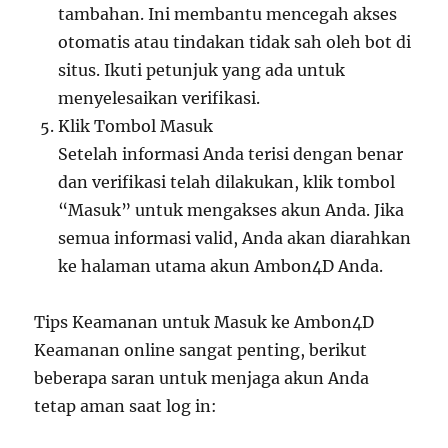
tambahan. Ini membantu mencegah akses
otomatis atau tindakan tidak sah oleh bot di
situs. Ikuti petunjuk yang ada untuk
menyelesaikan verifikasi.
Klik Tombol Masuk
Setelah informasi Anda terisi dengan benar
dan verifikasi telah dilakukan, klik tombol
“Masuk” untuk mengakses akun Anda. Jika
semua informasi valid, Anda akan diarahkan
ke halaman utama akun Ambon4D Anda.
Tips Keamanan untuk Masuk ke Ambon4D
Keamanan online sangat penting, berikut
beberapa saran untuk menjaga akun Anda
tetap aman saat log in: