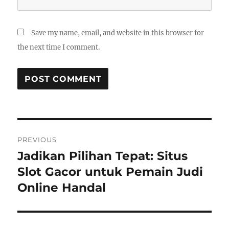
Save my name, email, and website in this browser for
the next time I comment.
Post
PREVIOUS
navigation
Jadikan Pilihan Tepat: Situs
Previous
post:
Slot Gacor untuk Pemain Judi
Online Handal