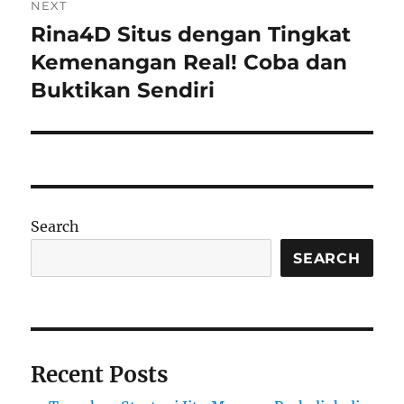
NEXT
Rina4D Situs dengan Tingkat
Next
post:
Kemenangan Real! Coba dan
Buktikan Sendiri
Search
SEARCH
Recent Posts