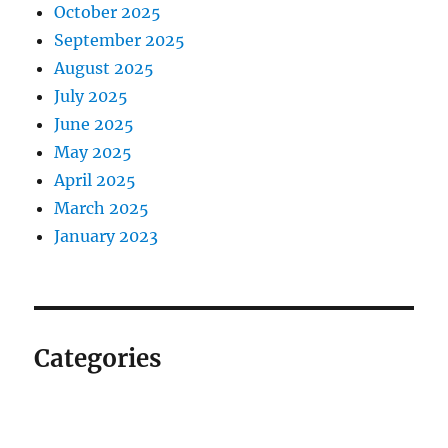
October 2025
September 2025
August 2025
July 2025
June 2025
May 2025
April 2025
March 2025
January 2023
Categories