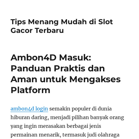
Tips Menang Mudah di Slot
Gacor Terbaru
Ambon4D Masuk:
Panduan Praktis dan
Aman untuk Mengakses
Platform
ambon4d login
semakin populer di dunia
hiburan daring, menjadi pilihan banyak orang
yang ingin merasakan berbagai jenis
permainan menarik, termasuk judi olahraga