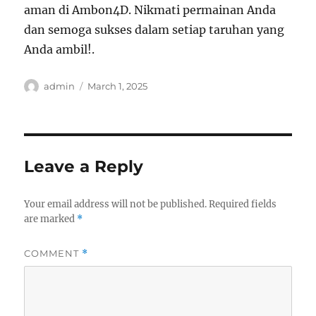
aman di Ambon4D. Nikmati permainan Anda
dan semoga sukses dalam setiap taruhan yang
Anda ambil!.
Author
Posted
admin
March 1, 2025
on
Leave a Reply
Your email address will not be published.
Required fields
are marked
*
COMMENT
*