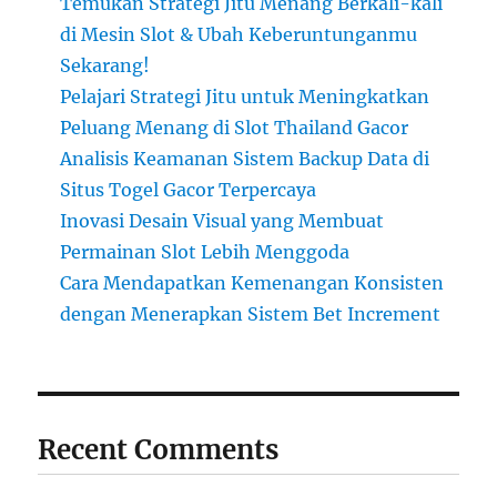
Temukan Strategi Jitu Menang Berkali-kali
di Mesin Slot & Ubah Keberuntunganmu
Sekarang!
Pelajari Strategi Jitu untuk Meningkatkan
Peluang Menang di Slot Thailand Gacor
Analisis Keamanan Sistem Backup Data di
Situs Togel Gacor Terpercaya
Inovasi Desain Visual yang Membuat
Permainan Slot Lebih Menggoda
Cara Mendapatkan Kemenangan Konsisten
dengan Menerapkan Sistem Bet Increment
Recent Comments