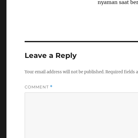
nyaman saat be
Leave a Reply
Your email address will not be published.
Required fields
COMMENT
*