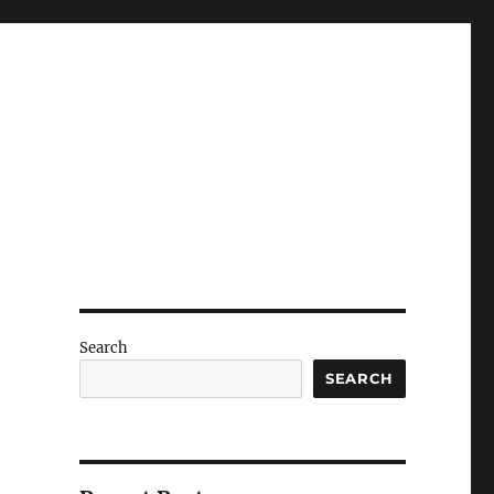
Search
SEARCH