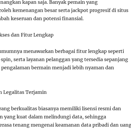
enangkan kapan saja. Banyak pemain yang
oleh kemenangan besar serta jackpot progresif di situs
bah keseruan dan potensi finansial.
ses dan Fitur Lengkap
r umumnya menawarkan berbagai fitur lengkap seperti
-spin, serta layanan pelanggan yang tersedia sepanjang
a pengalaman bermain menjadi lebih nyaman dan
 Legalitas Terjamin
 yang berkualitas biasanya memiliki lisensi resmi dan
 yang kuat dalam melindungi data, sehingga
erasa tenang mengenai keamanan data pribadi dan uan