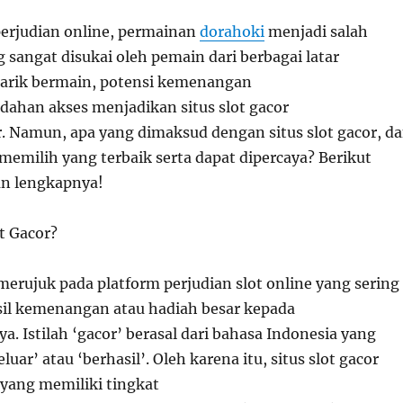
perjudian online, permainan
dorahoki
menjadi salah
g sangat disukai oleh pemain dari berbagai latar
tarik bermain, potensi kemenangan
dahan akses menjadikan situs slot gacor
. Namun, apa yang dimaksud dengan situs slot gacor, d
memilih yang terbaik serta dapat dipercaya? Berikut
an lengkapnya!
ot Gacor?
 merujuk pada platform perjudian slot online yang sering
il kemenangan atau hadiah besar kepada
. Istilah ‘gacor’ berasal dari bahasa Indonesia yang
eluar’ atau ‘berhasil’. Oleh karena itu, situs slot gacor
 yang memiliki tingkat