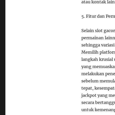
atau kontak lain
5. Fitur dan Per
Selain slot gaco
permainan lainny
sehingga variasi
Memilih platfor
langkah krusia
yang memuaskan
melakukan penel
sebelum memula
tepat, kesempa
jackpot yang me
secara bertangg
untuk kemenang