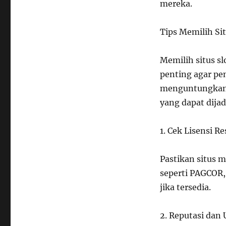
mereka.
Tips Memilih Sit
Memilih situs s
penting agar p
menguntungkan. 
yang dapat dija
1. Cek Lisensi R
Pastikan situs m
seperti PAGCOR,
jika tersedia.
2. Reputasi dan