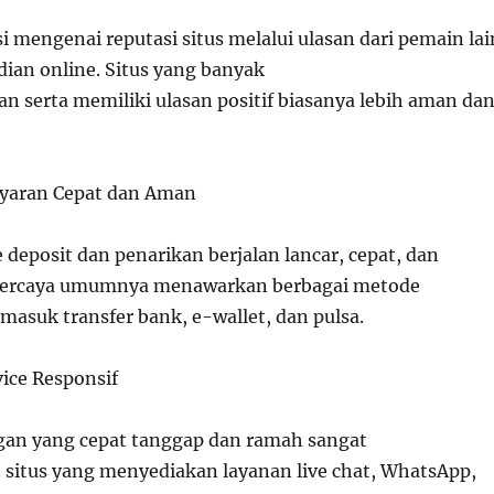
i mengenai reputasi situs melalui ulasan dari pemain lai
dian online. Situs yang banyak
n serta memiliki ulasan positif biasanya lebih aman da
ayaran Cepat dan Aman
deposit dan penarikan berjalan lancar, cepat, dan
rpercaya umumnya menawarkan berbagai metode
masuk transfer bank, e-wallet, dan pulsa.
vice Responsif
gan yang cepat tanggap dan ramah sangat
h situs yang menyediakan layanan live chat, WhatsApp,