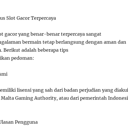
us Slot Gacor Terpercaya
lot gacor yang benar-benar terpercaya sangat
engalaman bermain tetap berlangsung dengan aman dan
Berikut adalah beberapa tips
dikan pedoman:
esmi
emiliki lisensi yang sah dari badan perjudian yang diakui
 Malta Gaming Authority, atau dari pemerintah Indones
 Ulasan Pengguna