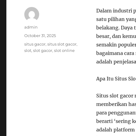
Dalam industri 
satu pilihan yan
Author
admin
belakang. Daya 
Posted
October 31, 2025
besar, dan kemu
on
Tags
situs gacor
,
situs slot gacor
,
semakin populer
slot
,
slot gacor
,
slot online
bagaimana cara 
adalah penjelas
Apa Itu Situs Sl
Situs slot gacor
memberikan has
para penggunanya
berarti ‘sering k
adalah platform