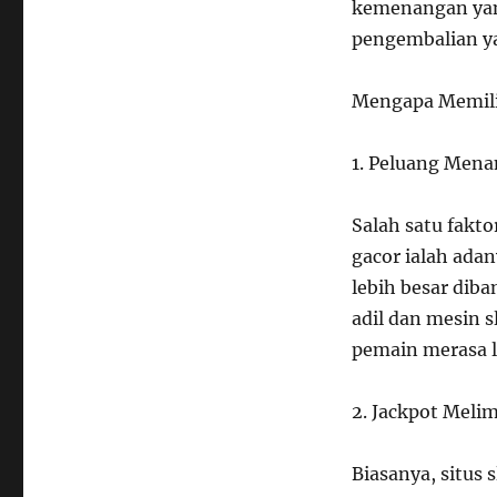
kemenangan yang
pengembalian ya
Mengapa Memilih
1. Peluang Mena
Salah satu fakt
gacor ialah ada
lebih besar dib
adil dan mesin 
pemain merasa le
2. Jackpot Meli
Biasanya, situs 