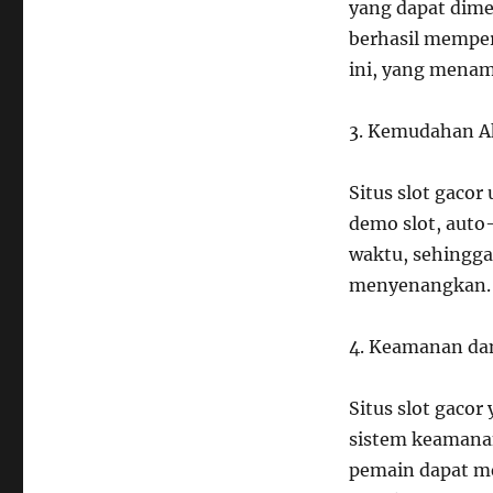
yang dapat dim
berhasil memper
ini, yang menam
3. Kemudahan Ak
Situs slot gaco
demo slot, auto
waktu, sehingg
menyenangkan.
4. Keamanan dan
Situs slot gacor
sistem keamanan
pemain dapat m