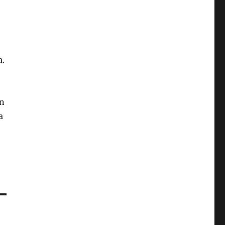
a.
an
a