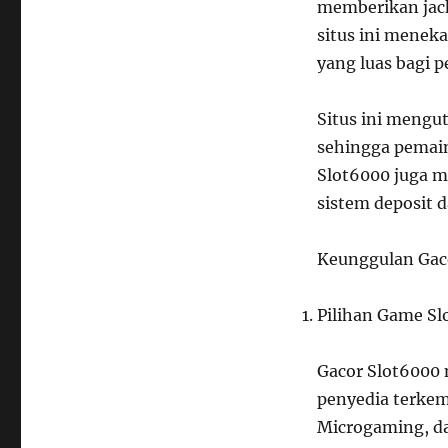
memberikan jac
situs ini mene
yang luas bagi
Situs ini meng
sehingga pemain
Slot6000 juga m
sistem deposit 
Keunggulan Gac
Pilihan Game Sl
Gacor Slot6000 
penyedia terkem
Microgaming, da