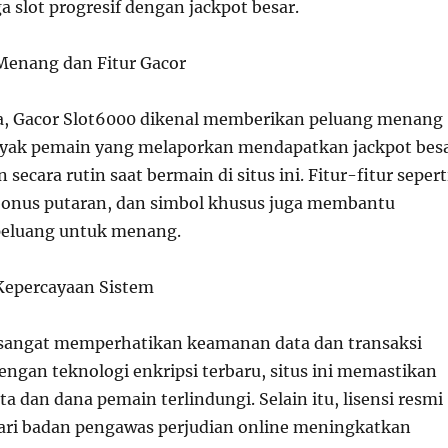
ga slot progresif dengan jackpot besar.
Menang dan Fitur Gacor
a, Gacor Slot6000 dikenal memberikan peluang menang
nyak pemain yang melaporkan mendapatkan jackpot bes
ecara rutin saat bermain di situs ini. Fitur-fitur sepert
 bonus putaran, dan simbol khusus juga membantu
eluang untuk menang.
epercayaan Sistem
 sangat memperhatikan keamanan data dan transaksi
ngan teknologi enkripsi terbaru, situs ini memastikan
 dan dana pemain terlindungi. Selain itu, lisensi resmi
 dari badan pengawas perjudian online meningkatkan