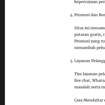
kepercayaan pe
Promosi dan Bo
Situs ini menaw
putaran gratis,
Promosi yang r
menambah pelu
Layanan Pelangg
Tim layanan pel
live chat, What
masalah serta m
Cara Mendaftar 