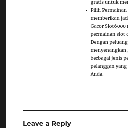
gratis untuk m
Pilih Permainan
memberikan jack
Gacor Slot6000 
permainan slot 
Dengan peluang
menyenangkan, s
berbagai jenis 
pelanggan yang 
Anda.
Leave a Reply