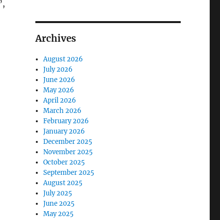
”,
Archives
August 2026
July 2026
June 2026
May 2026
April 2026
March 2026
February 2026
January 2026
December 2025
November 2025
October 2025
September 2025
August 2025
July 2025
June 2025
May 2025