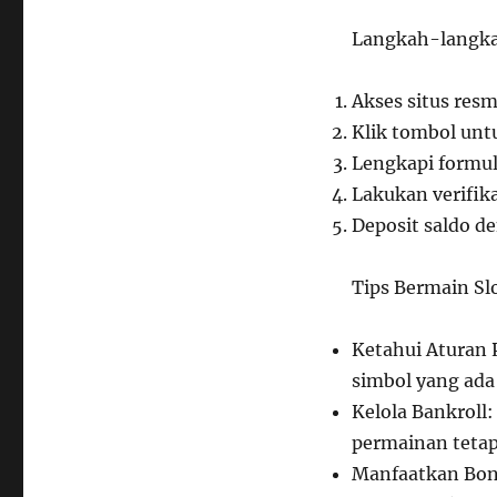
Langkah-langka
Akses situs res
Klik tombol untu
Lengkapi formuli
Lakukan verifik
Deposit saldo 
Tips Bermain Sl
Ketahui Aturan P
simbol yang ada
Kelola Bankroll
permainan tetap
Manfaatkan Bon