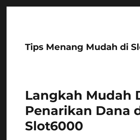
Tips Menang Mudah di Sl
Langkah Mudah D
Penarikan Dana d
Slot6000