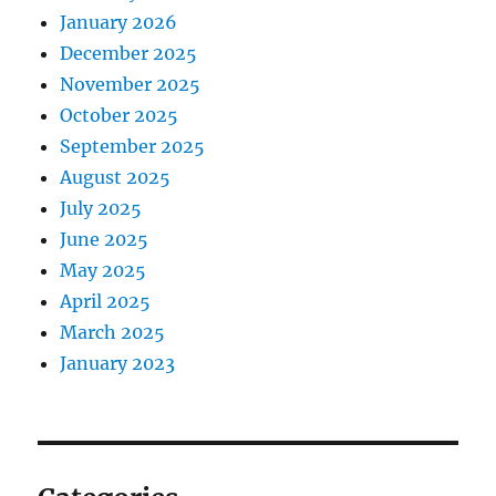
January 2026
December 2025
November 2025
October 2025
September 2025
August 2025
July 2025
June 2025
May 2025
April 2025
March 2025
January 2023