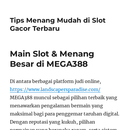
Tips Menang Mudah di Slot
Gacor Terbaru
Main Slot & Menang
Besar di MEGA388
Di antara berbagai platform judi online,
https://www.landscapersparadise.com/
MEGA388 muncul sebagai pilihan terbaik yang
menawarkan pengalaman bermain yang
maksimal bagi para penggemar taruhan digital.
Dengan reputasi yang kukuh, pilihan