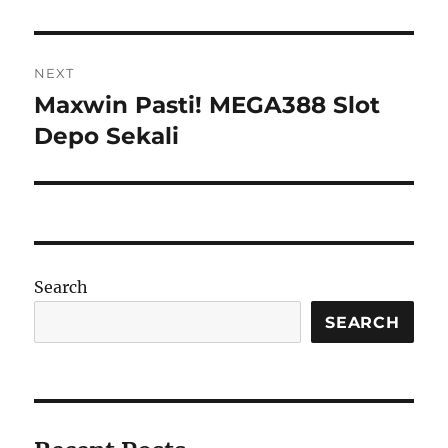
NEXT
Maxwin Pasti! MEGA388 Slot
Next
post:
Depo Sekali
Search
SEARCH