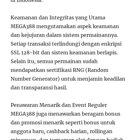
di Indonesia.
Keamanan dan Integritas yang Utama
MEGA388 mengutamakan aspek keamanan
dan kejujuran dalam sistem permainannya.
Setiap transaksi terlindungi dengan enkripsi
SSL 128-bit dan sistem keamanan berlapis.
Selain itu, semua permainan sudah
mendapatkan sertifikasi RNG (Random
Number Generator) untuk menjamin keadilan
dan transparansi hasil.
Penawaran Menarik dan Event Reguler
MEGA388 juga menawarkan beragam bonus
dan promosi menarik seperti bonus untuk
anggota baru, cashback harian, rollingan