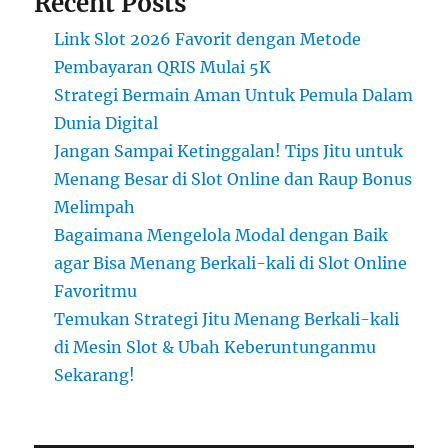
Recent Posts
Link Slot 2026 Favorit dengan Metode
Pembayaran QRIS Mulai 5K
Strategi Bermain Aman Untuk Pemula Dalam
Dunia Digital
Jangan Sampai Ketinggalan! Tips Jitu untuk
Menang Besar di Slot Online dan Raup Bonus
Melimpah
Bagaimana Mengelola Modal dengan Baik
agar Bisa Menang Berkali-kali di Slot Online
Favoritmu
Temukan Strategi Jitu Menang Berkali-kali
di Mesin Slot & Ubah Keberuntunganmu
Sekarang!