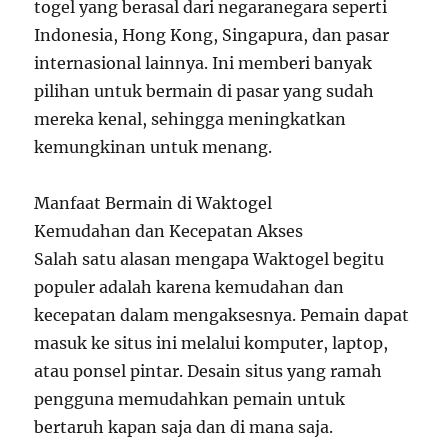
togel yang berasal dari negaranegara seperti
Indonesia, Hong Kong, Singapura, dan pasar
internasional lainnya. Ini memberi banyak
pilihan untuk bermain di pasar yang sudah
mereka kenal, sehingga meningkatkan
kemungkinan untuk menang.
Manfaat Bermain di Waktogel
Kemudahan dan Kecepatan Akses
Salah satu alasan mengapa Waktogel begitu
populer adalah karena kemudahan dan
kecepatan dalam mengaksesnya. Pemain dapat
masuk ke situs ini melalui komputer, laptop,
atau ponsel pintar. Desain situs yang ramah
pengguna memudahkan pemain untuk
bertaruh kapan saja dan di mana saja.