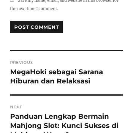
Save my name, email, and website in this browser for
the next time I comment.
Post
PREVIOUS
navigation
MegaHoki sebagai Sarana
Previous
post:
Hiburan dan Relaksasi
NEXT
Panduan Lengkap Bermain
Next
post:
Mahjong Slot: Kunci Sukses di