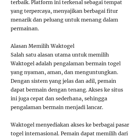
terbaik. Platform ini terkenal sebagai tempat
yang terpercaya, menyajikan berbagai fitur
menarik dan peluang untuk menang dalam
permainan.
Alasan Memilih Waktogel
Salah satu alasan utama untuk memilih
Waktogel adalah pengalaman bermain togel
yang nyaman, aman, dan menguntungkan.
Dengan sistem yang jelas dan adil, pemain
dapat bermain dengan tenang. Akses ke situs
ini juga cepat dan sederhana, sehingga
pengalaman bermain menjadi lancar.
Waktogel menyediakan akses ke berbagai pasar
togel internasional. Pemain dapat memilih dari