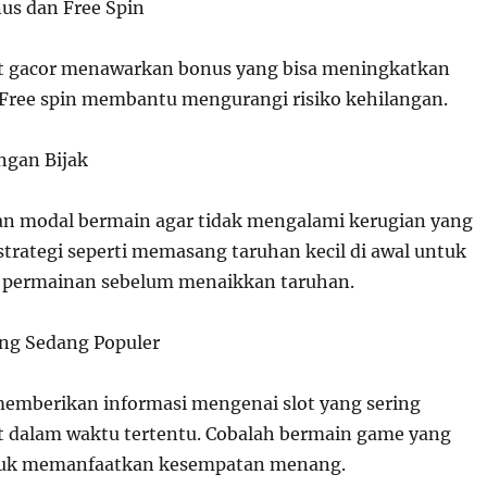
us dan Free Spin
ot gacor menawarkan bonus yang bisa meningkatkan
Free spin membantu mengurangi risiko kehilangan.
ngan Bijak
n modal bermain agar tidak mengalami kerugian yang
strategi seperti memasang taruhan kecil di awal untuk
permainan sebelum menaikkan taruhan.
ng Sedang Populer
memberikan informasi mengenai slot yang sering
 dalam waktu tertentu. Cobalah bermain game yang
tuk memanfaatkan kesempatan menang.