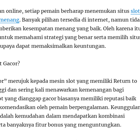
ian online, setiap pemain berharap menemukan situs
slot
 menang
. Banyak pilihan tersedia di internet, namun tid
berikan kesempatan menang yang baik. Oleh karena it
untuk memahami strategi yang benar serta memilih situ
 supaya dapat memaksimalkan keuntungan.
ot Gacor?
cor” merujuk kepada mesin slot yang memiliki Return to
nggi dan sering kali menawarkan kemenangan bagi
ot yang dianggap gacor biasanya memiliki reputasi baik
ekomendasikan oleh pemain berpengalaman. Keunggula
i adalah kemudahan dalam mendapatkan kombinasi
ta banyaknya fitur bonus yang menguntungkan.