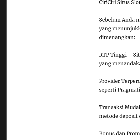
CiriCiri Situs 
Sebelum Anda me
yang menunjukka
dimenangkan:
RTP Tinggi – Si
yang menandaka
Provider Terperc
seperti Pragmati
Transaksi Mudah
metode deposit 
Bonus dan Prom