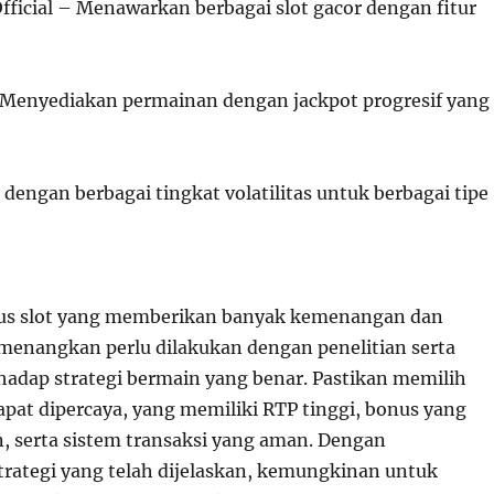
fficial – Menawarkan berbagai slot gacor dengan fitur
Menyediakan permainan dengan jackpot progresif yang
dengan berbagai tingkat volatilitas untuk berbagai tipe
us slot yang memberikan banyak kemenangan dan
enangkan perlu dilakukan dengan penelitian serta
dap strategi bermain yang benar. Pastikan memilih
apat dipercaya, yang memiliki RTP tinggi, bonus yang
 serta sistem transaksi yang aman. Dengan
ategi yang telah dijelaskan, kemungkinan untuk