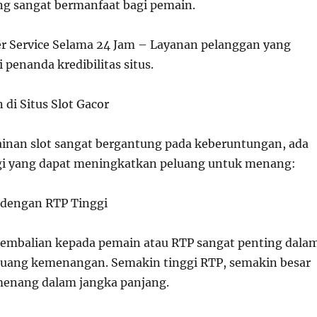
ang sangat bermanfaat bagi pemain.
r Service Selama 24 Jam – Layanan pelanggan yang
penanda kredibilitas situs.
 di Situs Slot Gacor
nan slot sangat bergantung pada keberuntungan, ada
gi yang dapat meningkatkan peluang untuk menang:
 dengan RTP Tinggi
embalian kepada pemain atau RTP sangat penting dala
uang kemenangan. Semakin tinggi RTP, semakin besar
menang dalam jangka panjang.