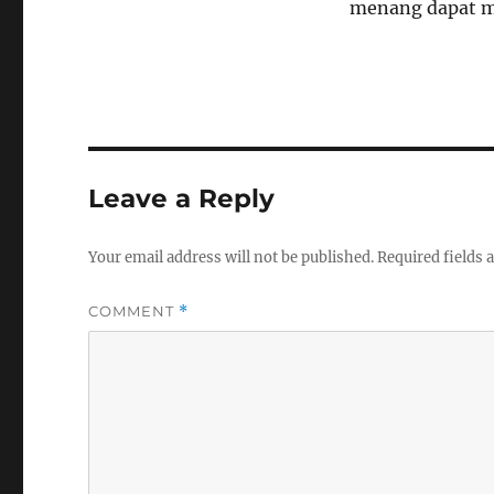
menang dapat m
Leave a Reply
Your email address will not be published.
Required fields
COMMENT
*