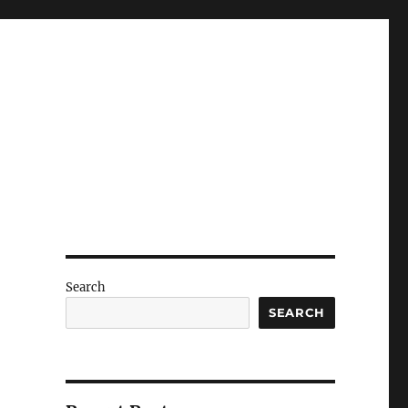
Search
SEARCH