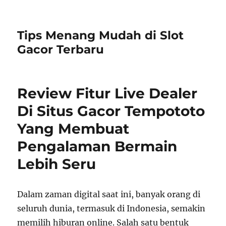
Tips Menang Mudah di Slot
Gacor Terbaru
Review Fitur Live Dealer
Di Situs Gacor Tempototo
Yang Membuat
Pengalaman Bermain
Lebih Seru
Dalam zaman digital saat ini, banyak orang di
seluruh dunia, termasuk di Indonesia, semakin
memilih hiburan online. Salah satu bentuk