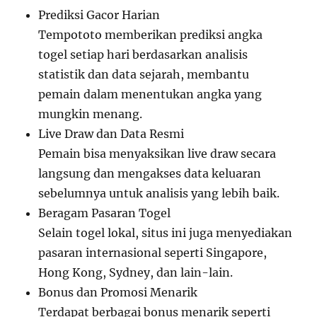
Prediksi Gacor Harian
Tempototo memberikan prediksi angka
togel setiap hari berdasarkan analisis
statistik dan data sejarah, membantu
pemain dalam menentukan angka yang
mungkin menang.
Live Draw dan Data Resmi
Pemain bisa menyaksikan live draw secara
langsung dan mengakses data keluaran
sebelumnya untuk analisis yang lebih baik.
Beragam Pasaran Togel
Selain togel lokal, situs ini juga menyediakan
pasaran internasional seperti Singapore,
Hong Kong, Sydney, dan lain-lain.
Bonus dan Promosi Menarik
Terdapat berbagai bonus menarik seperti