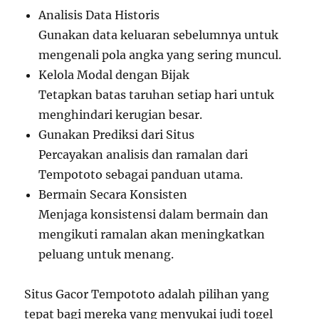
Analisis Data Historis
Gunakan data keluaran sebelumnya untuk
mengenali pola angka yang sering muncul.
Kelola Modal dengan Bijak
Tetapkan batas taruhan setiap hari untuk
menghindari kerugian besar.
Gunakan Prediksi dari Situs
Percayakan analisis dan ramalan dari
Tempototo sebagai panduan utama.
Bermain Secara Konsisten
Menjaga konsistensi dalam bermain dan
mengikuti ramalan akan meningkatkan
peluang untuk menang.
Situs Gacor Tempototo adalah pilihan yang
tepat bagi mereka yang menyukai judi togel