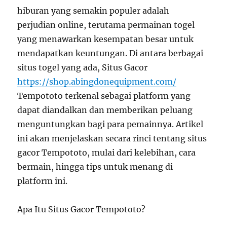
hiburan yang semakin populer adalah
perjudian online, terutama permainan togel
yang menawarkan kesempatan besar untuk
mendapatkan keuntungan. Di antara berbagai
situs togel yang ada, Situs Gacor
https://shop.abingdonequipment.com/
Tempototo terkenal sebagai platform yang
dapat diandalkan dan memberikan peluang
menguntungkan bagi para pemainnya. Artikel
ini akan menjelaskan secara rinci tentang situs
gacor Tempototo, mulai dari kelebihan, cara
bermain, hingga tips untuk menang di
platform ini.
Apa Itu Situs Gacor Tempototo?