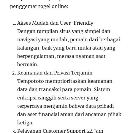
penggemar togel online:
Akses Mudah dan User-Friendly
Dengan tampilan situs yang simpel dan
navigasi yang mudah, pemain dari berbagai
kalangan, baik yang baru mulai atau yang
berpengalaman, merasa nyaman saat
bermain.
Keamanan dan Privasi Terjamin
Tempototo memprioritaskan keamanan
data dan transaksi para pemain. Sistem
enkripsi canggih serta server yang
terpercaya menjamin bahwa data pribadi
dan aset finansial aman dari ancaman pihak
ketiga.
Pelayanan Customer Support 24 Jam