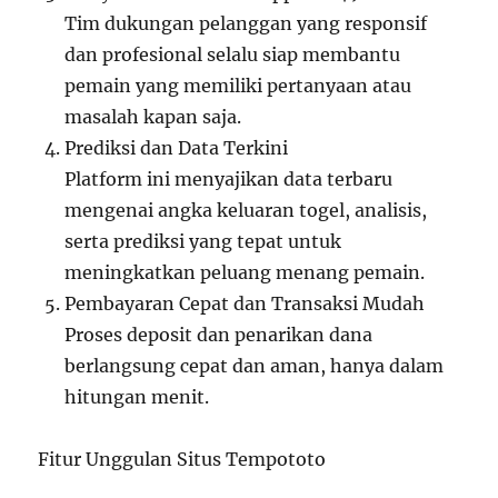
Tim dukungan pelanggan yang responsif
dan profesional selalu siap membantu
pemain yang memiliki pertanyaan atau
masalah kapan saja.
Prediksi dan Data Terkini
Platform ini menyajikan data terbaru
mengenai angka keluaran togel, analisis,
serta prediksi yang tepat untuk
meningkatkan peluang menang pemain.
Pembayaran Cepat dan Transaksi Mudah
Proses deposit dan penarikan dana
berlangsung cepat dan aman, hanya dalam
hitungan menit.
Fitur Unggulan Situs Tempototo