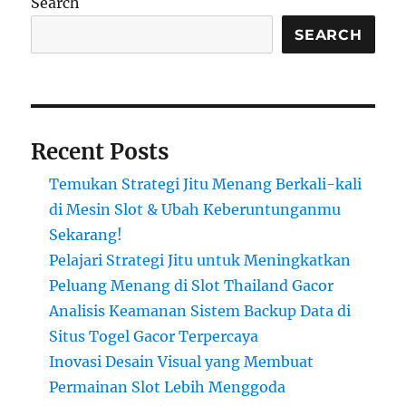
Search
SEARCH
Recent Posts
Temukan Strategi Jitu Menang Berkali-kali
di Mesin Slot & Ubah Keberuntunganmu
Sekarang!
Pelajari Strategi Jitu untuk Meningkatkan
Peluang Menang di Slot Thailand Gacor
Analisis Keamanan Sistem Backup Data di
Situs Togel Gacor Terpercaya
Inovasi Desain Visual yang Membuat
Permainan Slot Lebih Menggoda