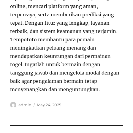
online, mencari platform yang aman,
terpercaya, serta memberikan prediksi yang
tepat. Dengan fitur yang lengkap, layanan
terbaik, dan sistem keamanan yang terjamin,
Tempototo membantu para pemain
meningkatkan peluang menang dan
mendapatkan keuntungan dari permainan
togel. Ingatlah untuk bermain dengan
tanggung jawab dan mengelola modal dengan
baik agar pengalaman bermain tetap
menyenangkan dan menguntungkan.
Author
Posted
admin
May 24, 2025
on