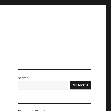
Search
SEARCH