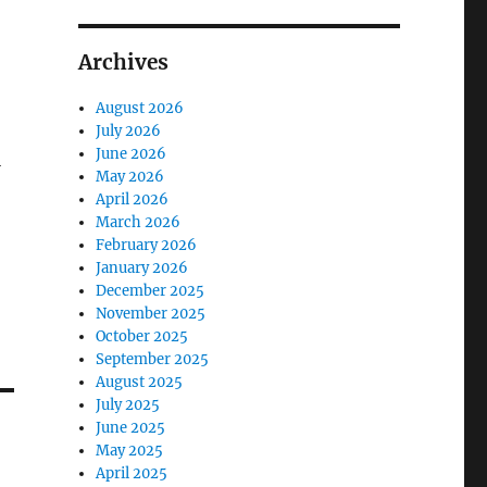
Archives
August 2026
July 2026
June 2026
l
May 2026
April 2026
March 2026
February 2026
January 2026
December 2025
November 2025
October 2025
September 2025
August 2025
July 2025
June 2025
May 2025
April 2025