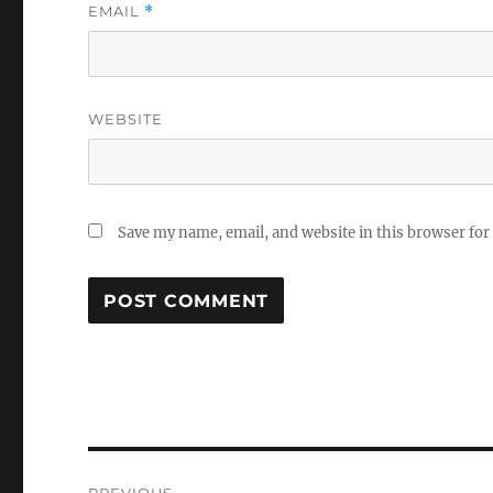
EMAIL
*
WEBSITE
Save my name, email, and website in this browser for
Post