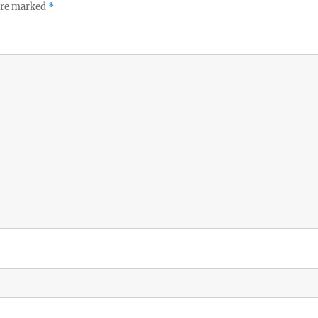
 are marked
*