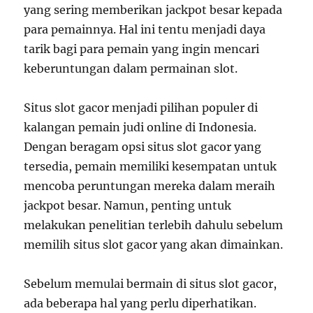
yang sering memberikan jackpot besar kepada
para pemainnya. Hal ini tentu menjadi daya
tarik bagi para pemain yang ingin mencari
keberuntungan dalam permainan slot.
Situs slot gacor menjadi pilihan populer di
kalangan pemain judi online di Indonesia.
Dengan beragam opsi situs slot gacor yang
tersedia, pemain memiliki kesempatan untuk
mencoba peruntungan mereka dalam meraih
jackpot besar. Namun, penting untuk
melakukan penelitian terlebih dahulu sebelum
memilih situs slot gacor yang akan dimainkan.
Sebelum memulai bermain di situs slot gacor,
ada beberapa hal yang perlu diperhatikan.