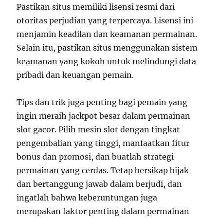
Pastikan situs memiliki lisensi resmi dari
otoritas perjudian yang terpercaya. Lisensi ini
menjamin keadilan dan keamanan permainan.
Selain itu, pastikan situs menggunakan sistem
keamanan yang kokoh untuk melindungi data
pribadi dan keuangan pemain.
Tips dan trik juga penting bagi pemain yang
ingin meraih jackpot besar dalam permainan
slot gacor. Pilih mesin slot dengan tingkat
pengembalian yang tinggi, manfaatkan fitur
bonus dan promosi, dan buatlah strategi
permainan yang cerdas. Tetap bersikap bijak
dan bertanggung jawab dalam berjudi, dan
ingatlah bahwa keberuntungan juga
merupakan faktor penting dalam permainan