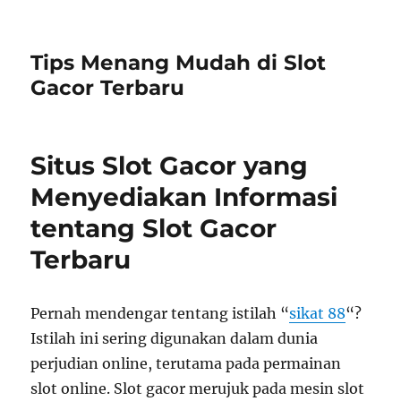
Tips Menang Mudah di Slot
Gacor Terbaru
Situs Slot Gacor yang
Menyediakan Informasi
tentang Slot Gacor
Terbaru
Pernah mendengar tentang istilah “
sikat 88
“?
Istilah ini sering digunakan dalam dunia
perjudian online, terutama pada permainan
slot online. Slot gacor merujuk pada mesin slot