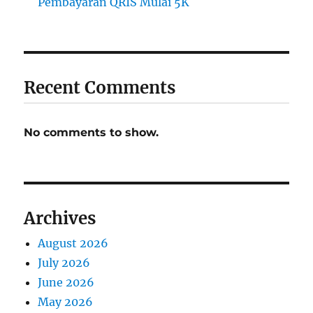
Pembayaran QRIS Mulai 5K
Recent Comments
No comments to show.
Archives
August 2026
July 2026
June 2026
May 2026