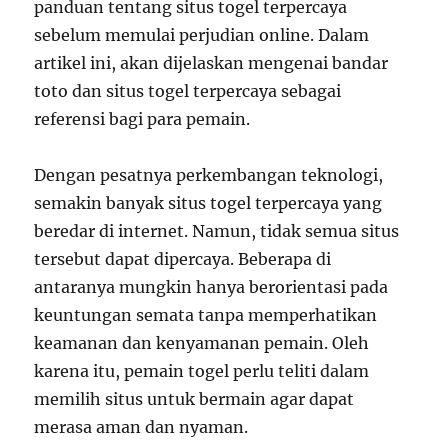
panduan tentang situs togel terpercaya
sebelum memulai perjudian online. Dalam
artikel ini, akan dijelaskan mengenai bandar
toto dan situs togel terpercaya sebagai
referensi bagi para pemain.
Dengan pesatnya perkembangan teknologi,
semakin banyak situs togel terpercaya yang
beredar di internet. Namun, tidak semua situs
tersebut dapat dipercaya. Beberapa di
antaranya mungkin hanya berorientasi pada
keuntungan semata tanpa memperhatikan
keamanan dan kenyamanan pemain. Oleh
karena itu, pemain togel perlu teliti dalam
memilih situs untuk bermain agar dapat
merasa aman dan nyaman.