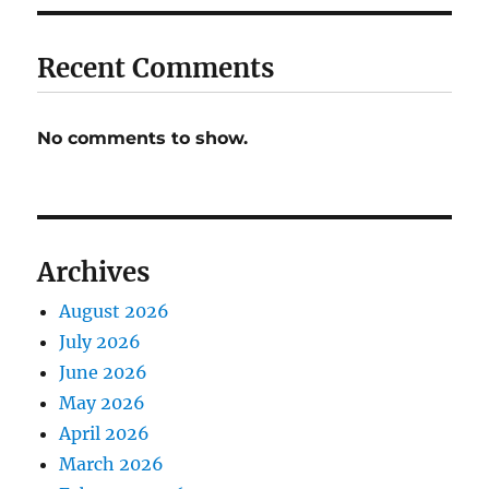
Recent Comments
No comments to show.
Archives
August 2026
July 2026
June 2026
May 2026
April 2026
March 2026