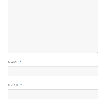
NAME
*
EMAIL
*