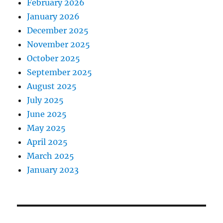
February 2026
January 2026
December 2025
November 2025
October 2025
September 2025
August 2025
July 2025
June 2025
May 2025
April 2025
March 2025
January 2023