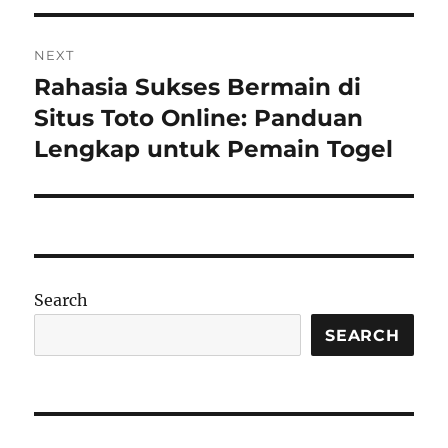
NEXT
Rahasia Sukses Bermain di
Next
post:
Situs Toto Online: Panduan
Lengkap untuk Pemain Togel
Search
SEARCH