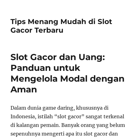
Tips Menang Mudah di Slot
Gacor Terbaru
Slot Gacor dan Uang:
Panduan untuk
Mengelola Modal dengan
Aman
Dalam dunia game daring, khususnya di
Indonesia, istilah “slot gacor” sangat terkenal
di kalangan pemain. Banyak orang yang belum
sepenuhnya mengerti apa itu slot gacor dan