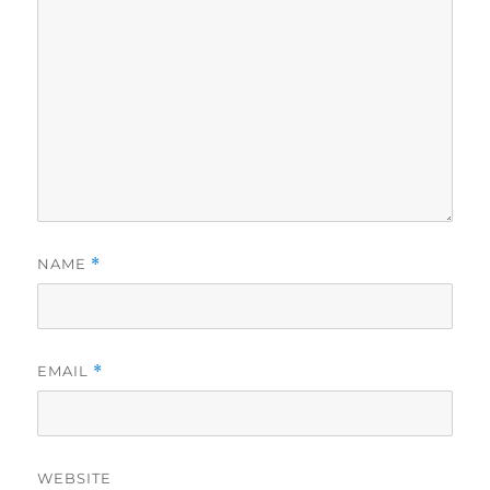
NAME
*
EMAIL
*
WEBSITE