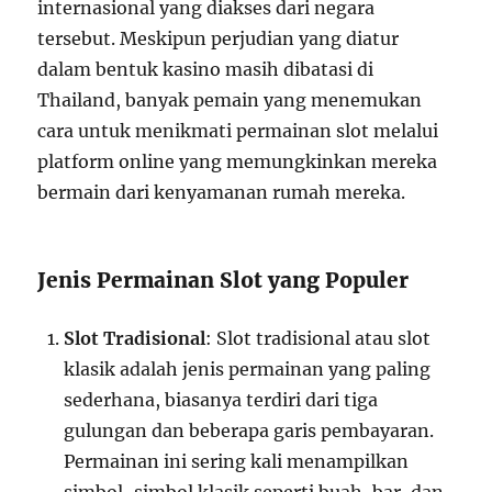
internasional yang diakses dari negara
tersebut. Meskipun perjudian yang diatur
dalam bentuk kasino masih dibatasi di
Thailand, banyak pemain yang menemukan
cara untuk menikmati permainan slot melalui
platform online yang memungkinkan mereka
bermain dari kenyamanan rumah mereka.
Jenis Permainan Slot yang Populer
Slot Tradisional
: Slot tradisional atau slot
klasik adalah jenis permainan yang paling
sederhana, biasanya terdiri dari tiga
gulungan dan beberapa garis pembayaran.
Permainan ini sering kali menampilkan