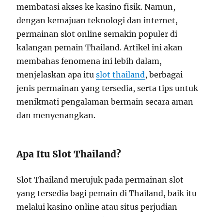
membatasi akses ke kasino fisik. Namun,
dengan kemajuan teknologi dan internet,
permainan slot online semakin populer di
kalangan pemain Thailand. Artikel ini akan
membahas fenomena ini lebih dalam,
menjelaskan apa itu
slot thailand
, berbagai
jenis permainan yang tersedia, serta tips untuk
menikmati pengalaman bermain secara aman
dan menyenangkan.
Apa Itu Slot Thailand?
Slot Thailand merujuk pada permainan slot
yang tersedia bagi pemain di Thailand, baik itu
melalui kasino online atau situs perjudian