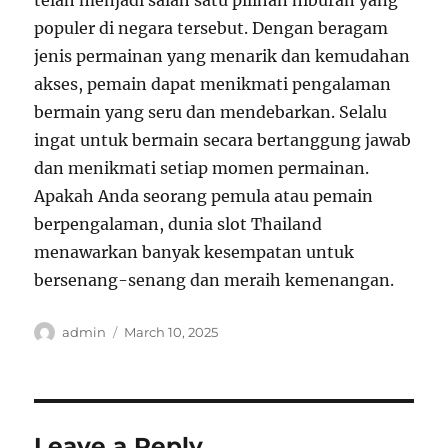
telah menjadi salah satu pilihan hiburan yang
populer di negara tersebut. Dengan beragam
jenis permainan yang menarik dan kemudahan
akses, pemain dapat menikmati pengalaman
bermain yang seru dan mendebarkan. Selalu
ingat untuk bermain secara bertanggung jawab
dan menikmati setiap momen permainan.
Apakah Anda seorang pemula atau pemain
berpengalaman, dunia slot Thailand
menawarkan banyak kesempatan untuk
bersenang-senang dan meraih kemenangan.
Author
Posted
admin
March 10, 2025
on
Leave a Reply