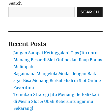
Search
SEARCH
Recent Posts
Jangan Sampai Ketinggalan! Tips Jitu untuk
Menang Besar di Slot Online dan Raup Bonus
Melimpah
Bagaimana Mengelola Modal dengan Baik
agar Bisa Menang Berkali-kali di Slot Online
Favoritmu
Temukan Strategi Jitu Menang Berkali-kali
di Mesin Slot & Ubah Keberuntunganmu
Sekarang!