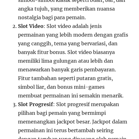
simbol-simbol klasik seperti buah, bar, dan
angka tujuh, yang memberikan nuansa
nostalgia bagi para pemain.
Slot Video
: Slot video adalah jenis
permainan yang lebih modern dengan grafis
yang canggih, tema yang bervariasi, dan
banyak fitur bonus. Slot video biasanya
memiliki lima gulungan atau lebih dan
menawarkan banyak garis pembayaran.
Fitur tambahan seperti putaran gratis,
simbol liar, dan bonus mini-games
membuat permainan ini semakin menarik.
Slot Progresif
: Slot progresif merupakan
pilihan bagi pemain yang bermimpi
memenangkan jackpot besar. Jackpot dalam
permainan ini terus bertambah seiring