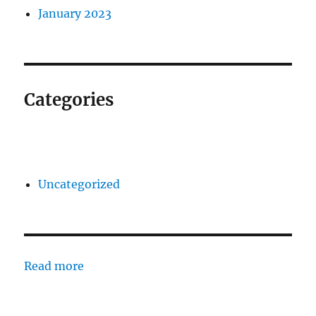
January 2023
Categories
Uncategorized
:
Read more
Strategi
Terbaik