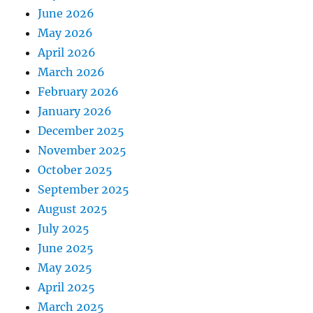
June 2026
May 2026
April 2026
March 2026
February 2026
January 2026
December 2025
November 2025
October 2025
September 2025
August 2025
July 2025
June 2025
May 2025
April 2025
March 2025