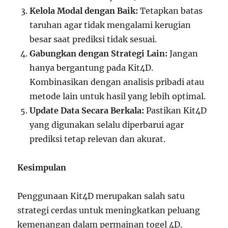
Kelola Modal dengan Baik:
Tetapkan batas
taruhan agar tidak mengalami kerugian
besar saat prediksi tidak sesuai.
Gabungkan dengan Strategi Lain:
Jangan
hanya bergantung pada Kit4D.
Kombinasikan dengan analisis pribadi atau
metode lain untuk hasil yang lebih optimal.
Update Data Secara Berkala:
Pastikan Kit4D
yang digunakan selalu diperbarui agar
prediksi tetap relevan dan akurat.
Kesimpulan
Penggunaan Kit4D merupakan salah satu
strategi cerdas untuk meningkatkan peluang
kemenangan dalam permainan togel 4D.