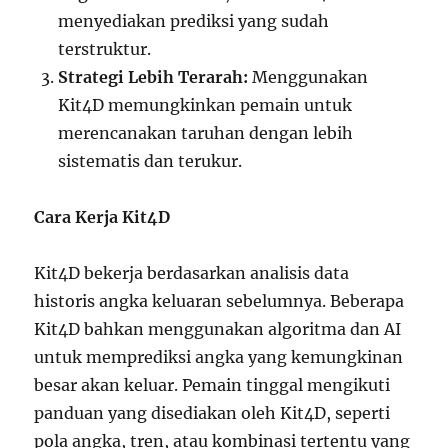
menyediakan prediksi yang sudah
terstruktur.
Strategi Lebih Terarah:
Menggunakan
Kit4D memungkinkan pemain untuk
merencanakan taruhan dengan lebih
sistematis dan terukur.
Cara Kerja Kit4D
Kit4D bekerja berdasarkan analisis data
historis angka keluaran sebelumnya. Beberapa
Kit4D bahkan menggunakan algoritma dan AI
untuk memprediksi angka yang kemungkinan
besar akan keluar. Pemain tinggal mengikuti
panduan yang disediakan oleh Kit4D, seperti
pola angka, tren, atau kombinasi tertentu yang