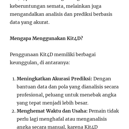
keberuntungan semata, melainkan juga
mengandalkan analisis dan prediksi berbasis
data yang akurat.
Mengapa Menggunakan Kit4D?
Penggunaan Kit4D memiliki berbagai
keunggulan, di antaranya:
Meningkatkan Akurasi Prediksi:
Dengan
bantuan data dan pola yang dianalisis secara
profesional, peluang untuk menebak angka
yang tepat menjadi lebih besar.
Menghemat Waktu dan Usaha:
Pemain tidak
perlu lagi menghafal atau menganalisis
angka secara manual, karena Kit4D