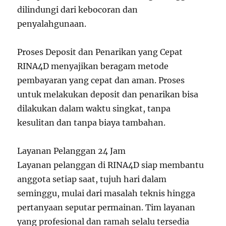
dilindungi dari kebocoran dan
penyalahgunaan.
Proses Deposit dan Penarikan yang Cepat
RINA4D menyajikan beragam metode
pembayaran yang cepat dan aman. Proses
untuk melakukan deposit dan penarikan bisa
dilakukan dalam waktu singkat, tanpa
kesulitan dan tanpa biaya tambahan.
Layanan Pelanggan 24 Jam
Layanan pelanggan di RINA4D siap membantu
anggota setiap saat, tujuh hari dalam
seminggu, mulai dari masalah teknis hingga
pertanyaan seputar permainan. Tim layanan
yang profesional dan ramah selalu tersedia