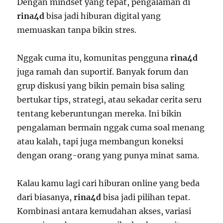
Dengan mindset yang tepat, pengalaman di
rina4d
bisa jadi hiburan digital yang
memuaskan tanpa bikin stres.
Nggak cuma itu, komunitas pengguna
rina4d
juga ramah dan suportif. Banyak forum dan
grup diskusi yang bikin pemain bisa saling
bertukar tips, strategi, atau sekadar cerita seru
tentang keberuntungan mereka. Ini bikin
pengalaman bermain nggak cuma soal menang
atau kalah, tapi juga membangun koneksi
dengan orang-orang yang punya minat sama.
Kalau kamu lagi cari hiburan online yang beda
dari biasanya,
rina4d
bisa jadi pilihan tepat.
Kombinasi antara kemudahan akses, variasi