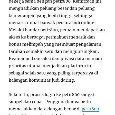
bekerja sama dengan petir800. Kemitraan ini
menghadirkan peluang besar dan peluang
kemenangan yang lebih tinggi, sehingga
menarik minat banyak pecinta judi online.
Melalui bandar petir800, pemain mendapatkan
akses ke berbagai permainan menarik dan
bonus melimpah yang membuat pengalaman
taruhan semakin seru dan menguntungkan.
Keamanan transaksi dan privasi data menjadi
prioritas utama, menjadikan platform ini
sebagai salah satu yang paling terpercaya di
kalangan komunitas judi daring.
Selain itu, proses login ke petir800 sangat
simpel dan cepat. Pengguna hanya perlu
memasukkan data dengan benar di
petir800