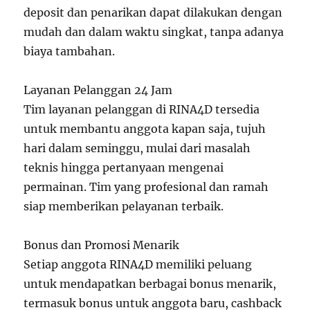
deposit dan penarikan dapat dilakukan dengan
mudah dan dalam waktu singkat, tanpa adanya
biaya tambahan.
Layanan Pelanggan 24 Jam
Tim layanan pelanggan di RINA4D tersedia
untuk membantu anggota kapan saja, tujuh
hari dalam seminggu, mulai dari masalah
teknis hingga pertanyaan mengenai
permainan. Tim yang profesional dan ramah
siap memberikan pelayanan terbaik.
Bonus dan Promosi Menarik
Setiap anggota RINA4D memiliki peluang
untuk mendapatkan berbagai bonus menarik,
termasuk bonus untuk anggota baru, cashback