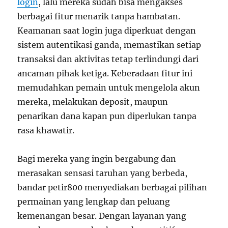
login
, lalu mereka sudah bisa mengakses
berbagai fitur menarik tanpa hambatan.
Keamanan saat login juga diperkuat dengan
sistem autentikasi ganda, memastikan setiap
transaksi dan aktivitas tetap terlindungi dari
ancaman pihak ketiga. Keberadaan fitur ini
memudahkan pemain untuk mengelola akun
mereka, melakukan deposit, maupun
penarikan dana kapan pun diperlukan tanpa
rasa khawatir.
Bagi mereka yang ingin bergabung dan
merasakan sensasi taruhan yang berbeda,
bandar petir800 menyediakan berbagai pilihan
permainan yang lengkap dan peluang
kemenangan besar. Dengan layanan yang