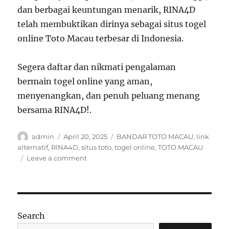
dan berbagai keuntungan menarik, RINA4D
telah membuktikan dirinya sebagai situs togel
online Toto Macau terbesar di Indonesia.
Segera daftar dan nikmati pengalaman
bermain togel online yang aman,
menyenangkan, dan penuh peluang menang
bersama RINA4D!.
Author
Posted
Tags
admin
April 20, 2025
BANDAR TOTO MACAU
,
link
on
alternatif
,
RINA4D
,
situs toto
,
togel online
,
TOTO MACAU
on
Leave a comment
RINA4D:
Situs
Togel
Online
dengan
Search
Hadiah