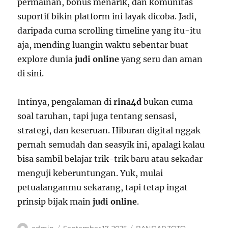
permainan, bonus menarik, dan komunitas
suportif bikin platform ini layak dicoba. Jadi,
daripada cuma scrolling timeline yang itu-itu
aja, mending luangin waktu sebentar buat
explore dunia
judi online
yang seru dan aman
di sini.
Intinya, pengalaman di
rina4d
bukan cuma
soal taruhan, tapi juga tentang sensasi,
strategi, dan keseruan. Hiburan digital nggak
pernah semudah dan seasyik ini, apalagi kalau
bisa sambil belajar trik-trik baru atau sekadar
menguji keberuntungan. Yuk, mulai
petualanganmu sekarang, tapi tetap ingat
prinsip bijak main
judi online
.
Author
Posted
Tags