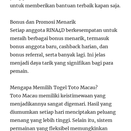
untuk memberikan bantuan terbaik kapan saja.
Bonus dan Promosi Menarik
Setiap anggota RINA4D berkesempatan untuk
meraih berbagai bonus menarik, termasuk
bonus anggota baru, cashback harian, dan
bonus referral, serta banyak lagi. Ini jelas
menjadi daya tarik yang signifikan bagi para
pemain.
Mengapa Memilih Togel Toto Macau?
Toto Macau memiliki keistimewaan yang
menjadikannya sangat digemari. Hasil yang
diumumkan setiap hari menciptakan peluang
menang yang lebih tinggi. Selain itu, sistem
permainan yang fleksibel memungkinkan