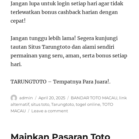
Jangan lupa untuk login setiap hari agar tidak
terlewatkan bonus cashback harian dengan
cepat!
Jangan tunggu lebih lama! Segera kunjungi
tautan Situs Tarungtoto dan alami sendiri
permainan yang seru, aman, serta bonus setiap
hari.
TARUNGTOTO – Tempatnya Para Juara!.
Author
Posted
Tags
admin
April 20, 2025
BANDAR TOTO MACAU
,
link
on
alternatif
,
situs toto
,
Tarungtoto
,
togel online
,
TOTO
on
MACAU
Leave a comment
Cashback
Harian
Tarungtoto:
Mainkan Pasaran Toto
Langsung