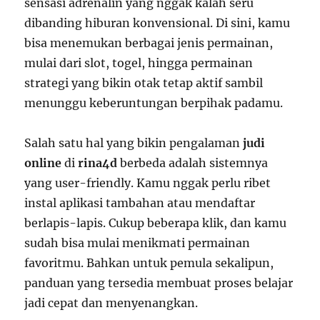
sensasi adrenalin yang nggak kalah seru
dibanding hiburan konvensional. Di sini, kamu
bisa menemukan berbagai jenis permainan,
mulai dari slot, togel, hingga permainan
strategi yang bikin otak tetap aktif sambil
menunggu keberuntungan berpihak padamu.
Salah satu hal yang bikin pengalaman
judi
online
di
rina4d
berbeda adalah sistemnya
yang user-friendly. Kamu nggak perlu ribet
instal aplikasi tambahan atau mendaftar
berlapis-lapis. Cukup beberapa klik, dan kamu
sudah bisa mulai menikmati permainan
favoritmu. Bahkan untuk pemula sekalipun,
panduan yang tersedia membuat proses belajar
jadi cepat dan menyenangkan.