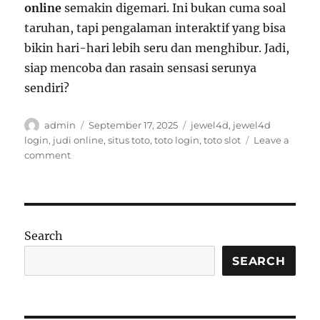
online
semakin digemari. Ini bukan cuma soal
taruhan, tapi pengalaman interaktif yang bisa
bikin hari-hari lebih seru dan menghibur. Jadi,
siap mencoba dan rasain sensasi serunya
sendiri?
Author
Posted
Tags
admin
September 17, 2025
jewel4d
,
jewel4d
on
login
,
judi online
,
situs toto
,
toto login
,
toto slot
Leave a
on
comment
Serunya
Hiburan
Digital
yang
Bikin
Search
Hari
Makin
SEARCH
Asik