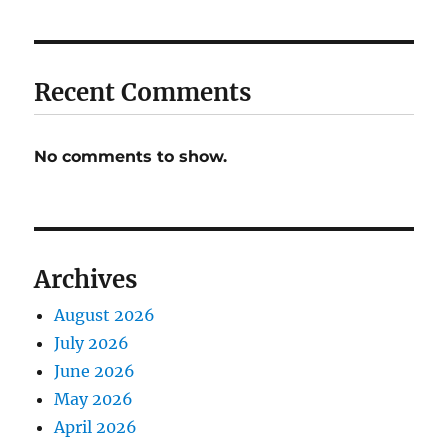
Recent Comments
No comments to show.
Archives
August 2026
July 2026
June 2026
May 2026
April 2026