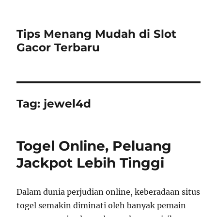
Tips Menang Mudah di Slot
Gacor Terbaru
Tag:
jewel4d
Togel Online, Peluang
Jackpot Lebih Tinggi
Dalam dunia perjudian online, keberadaan situs
togel semakin diminati oleh banyak pemain