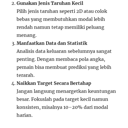
Gunakan Jenis Taruhan Kecil
Pilih jenis taruhan seperti 2D atau colok
bebas yang membutuhkan modal lebih
rendah namun tetap memiliki peluang
menang.
Manfaatkan Data dan Statistik
Analisis data keluaran sebelumnya sangat
penting. Dengan membaca pola angka,
pemain bisa membuat prediksi yang lebih
terarah.
Naikkan Target Secara Bertahap
Jangan langsung menargetkan keuntungan
besar. Fokuslah pada target kecil namun
konsisten, misalnya 10–20% dari modal
harian.