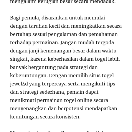
mengalami kerugian besar secara mendadak.
Bagi pemula, disarankan untuk memulai
dengan taruhan kecil dan meningkatkan secara
bertahap sesuai pengalaman dan pemahaman
terhadap permainan. Jangan mudah tergoda
dengan janji kemenangan besar dalam waktu
singkat, karena keberhasilan dalam togel lebih
banyak bergantung pada strategi dan
keberuntungan. Dengan memilih situs togel
jewel4d yang terpercaya serta mengikuti tips
dan strategi sederhana, pemain dapat
menikmati permainan togel online secara
menyenangkan dan berpotensi mendapatkan
keuntungan secara konsisten.