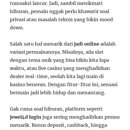
transaksi lancar. Jadi, sambil menikmati
hiburan, pemain nggak perlu khawatir soal
privasi atau masalah teknis yang bikin mood
down.
Salah satu hal menarik dari
judi online
adalah
variasi permainannya. Misalnya, ada slot
dengan tema unik yang bisa bikin kita lupa
waktu, atau live casino yang menghadirkan
dealer real-time, seolah kita lagi main di
kasino beneran. Dengan fitur-fitur ini, sensasi
bermain jadi lebih hidup dan menantang.
Gak cuma soal hiburan, platform seperti
jewel4d login
juga sering menghadirkan promo
menarik. Bonus deposit, cashback, hingga