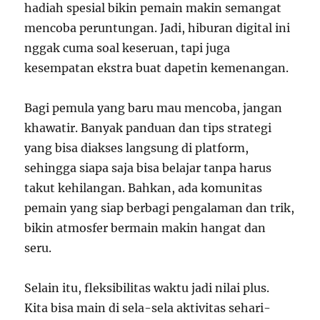
hadiah spesial bikin pemain makin semangat
mencoba peruntungan. Jadi, hiburan digital ini
nggak cuma soal keseruan, tapi juga
kesempatan ekstra buat dapetin kemenangan.
Bagi pemula yang baru mau mencoba, jangan
khawatir. Banyak panduan dan tips strategi
yang bisa diakses langsung di platform,
sehingga siapa saja bisa belajar tanpa harus
takut kehilangan. Bahkan, ada komunitas
pemain yang siap berbagi pengalaman dan trik,
bikin atmosfer bermain makin hangat dan
seru.
Selain itu, fleksibilitas waktu jadi nilai plus.
Kita bisa main di sela-sela aktivitas sehari-