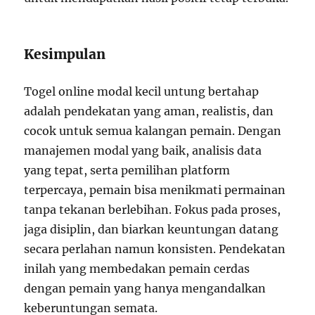
Kesimpulan
Togel online modal kecil untung bertahap
adalah pendekatan yang aman, realistis, dan
cocok untuk semua kalangan pemain. Dengan
manajemen modal yang baik, analisis data
yang tepat, serta pemilihan platform
terpercaya, pemain bisa menikmati permainan
tanpa tekanan berlebihan. Fokus pada proses,
jaga disiplin, dan biarkan keuntungan datang
secara perlahan namun konsisten. Pendekatan
inilah yang membedakan pemain cerdas
dengan pemain yang hanya mengandalkan
keberuntungan semata.