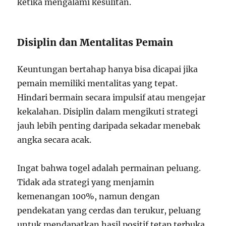
ketika mengalami kesulitan.
Disiplin dan Mentalitas Pemain
Keuntungan bertahap hanya bisa dicapai jika
pemain memiliki mentalitas yang tepat.
Hindari bermain secara impulsif atau mengejar
kekalahan. Disiplin dalam mengikuti strategi
jauh lebih penting daripada sekadar menebak
angka secara acak.
Ingat bahwa togel adalah permainan peluang.
Tidak ada strategi yang menjamin
kemenangan 100%, namun dengan
pendekatan yang cerdas dan terukur, peluang
untuk mendapatkan hasil positif tetap terbuka.