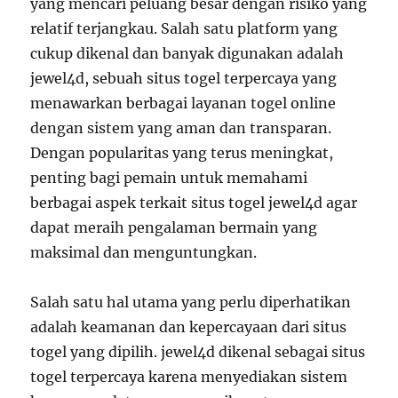
yang mencari peluang besar dengan risiko yang
relatif terjangkau. Salah satu platform yang
cukup dikenal dan banyak digunakan adalah
jewel4d, sebuah situs togel terpercaya yang
menawarkan berbagai layanan togel online
dengan sistem yang aman dan transparan.
Dengan popularitas yang terus meningkat,
penting bagi pemain untuk memahami
berbagai aspek terkait situs togel jewel4d agar
dapat meraih pengalaman bermain yang
maksimal dan menguntungkan.
Salah satu hal utama yang perlu diperhatikan
adalah keamanan dan kepercayaan dari situs
togel yang dipilih. jewel4d dikenal sebagai situs
togel terpercaya karena menyediakan sistem