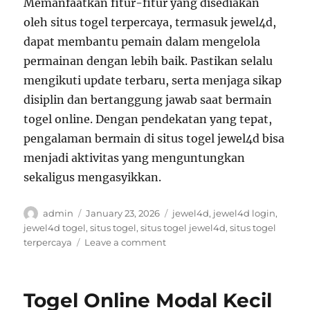
Memanfaatkan fitur-fitur yang disediakan
oleh situs togel terpercaya, termasuk jewel4d,
dapat membantu pemain dalam mengelola
permainan dengan lebih baik. Pastikan selalu
mengikuti update terbaru, serta menjaga sikap
disiplin dan bertanggung jawab saat bermain
togel online. Dengan pendekatan yang tepat,
pengalaman bermain di situs togel jewel4d bisa
menjadi aktivitas yang menguntungkan
sekaligus mengasyikkan.
Author
Posted
Tags
admin
January 23, 2026
jewel4d
,
jewel4d login
,
on
jewel4d togel
,
situs togel
,
situs togel jewel4d
,
situs togel
on
terpercaya
Leave a comment
Togel
Online,
Peluang
Togel Online Modal Kecil
Jackpot