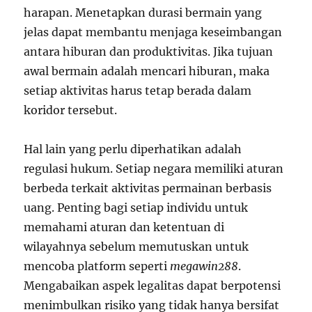
harapan. Menetapkan durasi bermain yang
jelas dapat membantu menjaga keseimbangan
antara hiburan dan produktivitas. Jika tujuan
awal bermain adalah mencari hiburan, maka
setiap aktivitas harus tetap berada dalam
koridor tersebut.
Hal lain yang perlu diperhatikan adalah
regulasi hukum. Setiap negara memiliki aturan
berbeda terkait aktivitas permainan berbasis
uang. Penting bagi setiap individu untuk
memahami aturan dan ketentuan di
wilayahnya sebelum memutuskan untuk
mencoba platform seperti
megawin288
.
Mengabaikan aspek legalitas dapat berpotensi
menimbulkan risiko yang tidak hanya bersifat