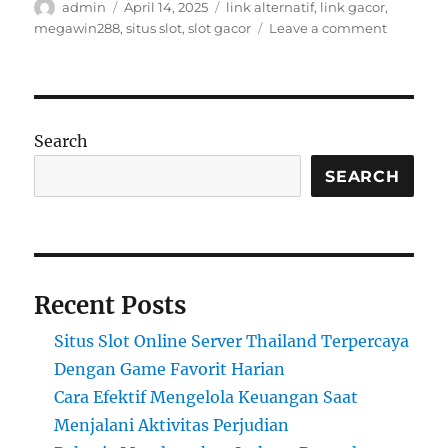
Author
Posted
Tags
admin
April 14, 2025
link alternatif
,
link gacor
,
on
on
megawin288
,
situs slot
,
slot gacor
Leave a comment
Slot
Paling
Seru
dan
Mengunt
Search
MEGAWI
Jawaban
SEARCH
Maxwin
Gampan
dan
WD
Cepat
Recent Posts
Situs Slot Online Server Thailand Terpercaya
Dengan Game Favorit Harian
Cara Efektif Mengelola Keuangan Saat
Menjalani Aktivitas Perjudian