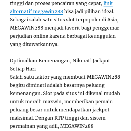
tinggi dan proses pencairan yang cepat,
link
alternatif megawin288
bisa jadi pilihan ideal.
Sebagai salah satu situs slot terpopuler di Asia,
MEGAWIN288 menjadi favorit bagi penggemar
perjudian online karena berbagai keunggulan
yang ditawarkannya.
Optimalkan Kemenangan, Nikmati Jackpot
Setiap Hari
Salah satu faktor yang membuat MEGAWIN288
begitu diminati adalah besarnya peluang
kemenangan. Slot pada situs ini dikenal mudah
untuk meraih maxwin, memberikan pemain
peluang besar untuk mendapatkan jackpot
maksimal. Dengan RTP tinggi dan sistem
permainan yang adil, MEGAWIN288