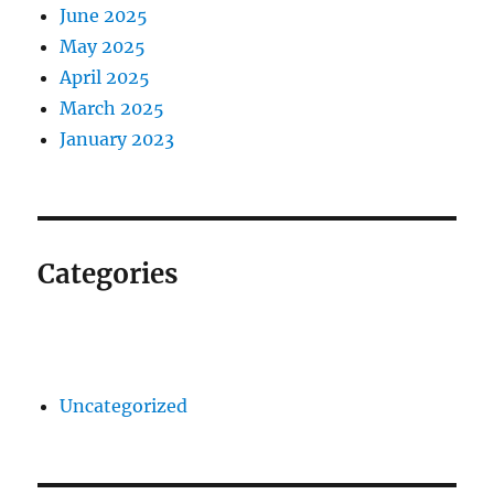
June 2025
May 2025
April 2025
March 2025
January 2023
Categories
Uncategorized