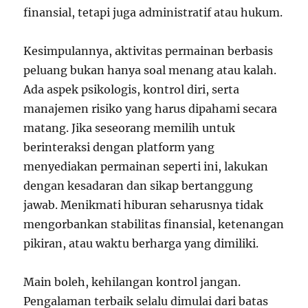
finansial, tetapi juga administratif atau hukum.
Kesimpulannya, aktivitas permainan berbasis
peluang bukan hanya soal menang atau kalah.
Ada aspek psikologis, kontrol diri, serta
manajemen risiko yang harus dipahami secara
matang. Jika seseorang memilih untuk
berinteraksi dengan platform yang
menyediakan permainan seperti ini, lakukan
dengan kesadaran dan sikap bertanggung
jawab. Menikmati hiburan seharusnya tidak
mengorbankan stabilitas finansial, ketenangan
pikiran, atau waktu berharga yang dimiliki.
Main boleh, kehilangan kontrol jangan.
Pengalaman terbaik selalu dimulai dari batas