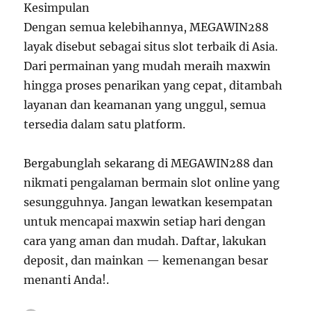
Kesimpulan
Dengan semua kelebihannya, MEGAWIN288
layak disebut sebagai situs slot terbaik di Asia.
Dari permainan yang mudah meraih maxwin
hingga proses penarikan yang cepat, ditambah
layanan dan keamanan yang unggul, semua
tersedia dalam satu platform.
Bergabunglah sekarang di MEGAWIN288 dan
nikmati pengalaman bermain slot online yang
sesungguhnya. Jangan lewatkan kesempatan
untuk mencapai maxwin setiap hari dengan
cara yang aman dan mudah. Daftar, lakukan
deposit, dan mainkan — kemenangan besar
menanti Anda!.