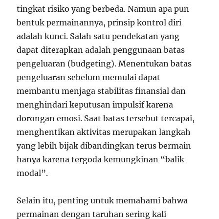
tingkat risiko yang berbeda. Namun apa pun
bentuk permainannya, prinsip kontrol diri
adalah kunci. Salah satu pendekatan yang
dapat diterapkan adalah penggunaan batas
pengeluaran (budgeting). Menentukan batas
pengeluaran sebelum memulai dapat
membantu menjaga stabilitas finansial dan
menghindari keputusan impulsif karena
dorongan emosi. Saat batas tersebut tercapai,
menghentikan aktivitas merupakan langkah
yang lebih bijak dibandingkan terus bermain
hanya karena tergoda kemungkinan “balik
modal”.
Selain itu, penting untuk memahami bahwa
permainan dengan taruhan sering kali