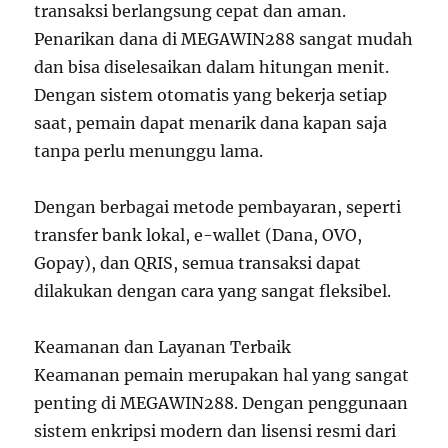
transaksi berlangsung cepat dan aman.
Penarikan dana di MEGAWIN288 sangat mudah
dan bisa diselesaikan dalam hitungan menit.
Dengan sistem otomatis yang bekerja setiap
saat, pemain dapat menarik dana kapan saja
tanpa perlu menunggu lama.
Dengan berbagai metode pembayaran, seperti
transfer bank lokal, e-wallet (Dana, OVO,
Gopay), dan QRIS, semua transaksi dapat
dilakukan dengan cara yang sangat fleksibel.
Keamanan dan Layanan Terbaik
Keamanan pemain merupakan hal yang sangat
penting di MEGAWIN288. Dengan penggunaan
sistem enkripsi modern dan lisensi resmi dari