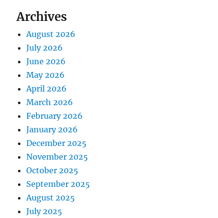
Archives
August 2026
July 2026
June 2026
May 2026
April 2026
March 2026
February 2026
January 2026
December 2025
November 2025
October 2025
September 2025
August 2025
July 2025