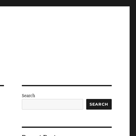
Search
SEARCH