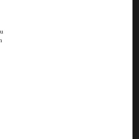
Untuk
Slot
dan
Togel
2025
lu
n