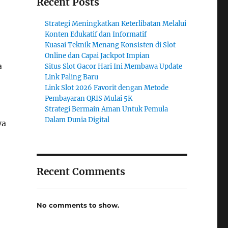
Recent Posts
Strategi Meningkatkan Keterlibatan Melalui
Konten Edukatif dan Informatif
Kuasai Teknik Menang Konsisten di Slot
Online dan Capai Jackpot Impian
a
Situs Slot Gacor Hari Ini Membawa Update
Link Paling Baru
Link Slot 2026 Favorit dengan Metode
Pembayaran QRIS Mulai 5K
Strategi Bermain Aman Untuk Pemula
Dalam Dunia Digital
ya
Recent Comments
No comments to show.