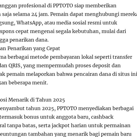
anggan profesional di PPTOTO siap memberikan
 saja selama 24 jam. Pemain dapat menghubungi merek
ngsung, WhatsApp, atau media sosial resmi untuk
pons cepat mengenai segala kebutuhan, mulai dari
gga penarikan dana.
dan Penarikan yang Cepat
 berbagai metode pembayaran lokal seperti transfer
 dan QRIS, yang mempermudah proses deposit dan
ak pemain melaporkan bahwa pencairan dana di situs in
an beberapa menit.
osi Menarik di Tahun 2025
enyambut tahun 2025, PPTOTO menyediakan berbagai
termasuk bonus untuk anggota baru, cashback
ral tanpa batas, serta jackpot harian untuk permainan
h keuntungan tambahan yang menarik bagi pemain baru