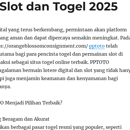
lot dan Togel 2025
ital yang terus berkembang, permintaan akan platform
yang aman dan dapat dipercaya semakin meningkat. Pad
ps://orangeblossomconsignment.com/
pptoto
telah
utama bagi para pencinta togel dan permainan slot di
akui sebagai situs togel online terbaik. PPTOTO
alaman bermain lotere digital dan slot yang tidak han
api juga menjamin keamanan dan kenyamanan bagi
anya.
 Menjadi Pilihan Terbaik?
g Beragam dan Akurat
an berbagai pasar togel resmi yang populer, seperti