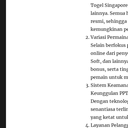
dan
Togel Singapore
Togel
2025
lainnya. Semua h
resmi, sehingga
kemungkinan pe
Variasi Permain
Selain berfokus
online dari pen
Soft, dan lainn
bonus, serta ti
pemain untuk m
Sistem Keamana
Keunggulan PPT
Dengan teknologi
senantiasa terl
yang ketat untu
Layanan Pelangg