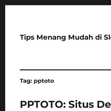
Tips Menang Mudah di Sl
Tag:
pptoto
PPTOTO: Situs D