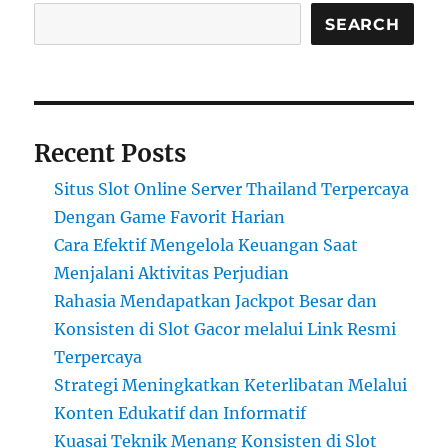
SEARCH
Recent Posts
Situs Slot Online Server Thailand Terpercaya
Dengan Game Favorit Harian
Cara Efektif Mengelola Keuangan Saat
Menjalani Aktivitas Perjudian
Rahasia Mendapatkan Jackpot Besar dan
Konsisten di Slot Gacor melalui Link Resmi
Terpercaya
Strategi Meningkatkan Keterlibatan Melalui
Konten Edukatif dan Informatif
Kuasai Teknik Menang Konsisten di Slot