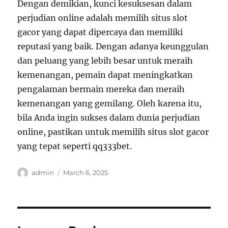
Dengan demikian, kunci kesuksesan dalam
perjudian online adalah memilih situs slot
gacor yang dapat dipercaya dan memiliki
reputasi yang baik. Dengan adanya keunggulan
dan peluang yang lebih besar untuk meraih
kemenangan, pemain dapat meningkatkan
pengalaman bermain mereka dan meraih
kemenangan yang gemilang. Oleh karena itu,
bila Anda ingin sukses dalam dunia perjudian
online, pastikan untuk memilih situs slot gacor
yang tepat seperti qq333bet.
Author
Posted
admin
March 6, 2025
on